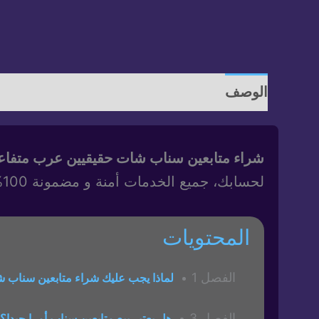
الوصف
معلومات إضافية
مراجعات (3)
شراء متابعين سناب شات حقيقيين عرب متفاع
لحسابك، جميع الخدمات أمنة و مضمونة 100%. قم
المحتويات
الفصل 1
لماذا يجب عليك شراء متابعين سناب 
الفصل 3
هل يعتبر بيع متابعين سناب أمرا جيدا؟