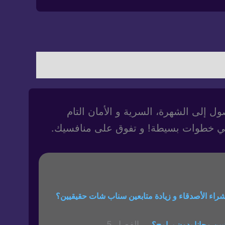
 إلى الشهرة، السرية و الأمان التام
ي خطوات بسيطة! و تفوق على منافسيك.
شراء الأصدقاء و زيادة متابعين سناب شات حقيقيين؟
الفصل 5
ن مجانا بدون برامج؟