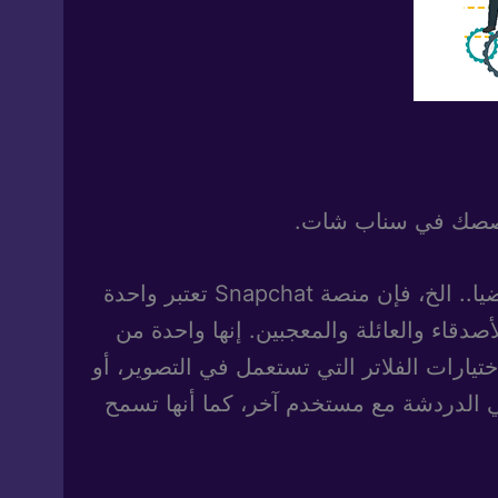
قصصك في سناب شات.
أصبحت منصات التواصل الاجتماعي وسائلا لازمة وضرورية للنجاح في أي مجال كان، تجاريا، فنيا، رياضيا.. الخ، فإن منصة Snapchat تعتبر واحدة
دقاء والعائلة والمعجبين. إنها واحدة من
يارات الفلاتر التي تستعمل في التصوير، أو
 الدردشة مع مستخدم آخر، كما أنها تسمح