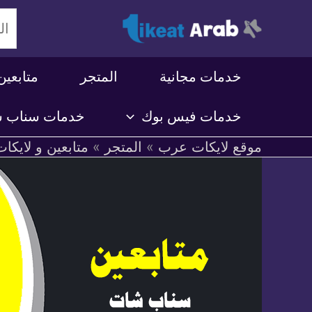
خطي
لى
لمحتوى
خدمات مجانية
المتجر
متابعين
خدمات فيس بوك
خدمات سناب 
موقع لايكات عرب
»
المتجر
»
متابعين و لايكات