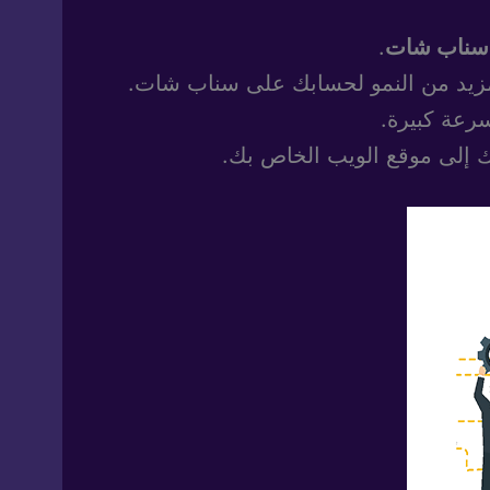
.
مزيد من النمو لحسابك على سناب شات.
رعة كبيرة.