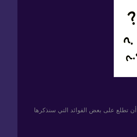
 أن تطلع على بعض الفوائد التي سنذكرها