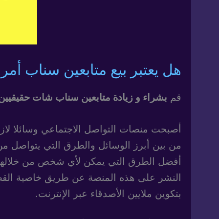
هل يعتبر بيع متابعين سناب أمرا
قم
بشراء و زيادة متابعين سناب شات حقيقيين
من بين أبرز الوسائل والطرق التي يتواصل من 
أفضل الطرق التي يمكن لأي شخص من خلالها مش
النشر على هذه المنصة عن طريق خاصية القص
بتكوين ملايين الأصدقاء عبر الإنترنت.